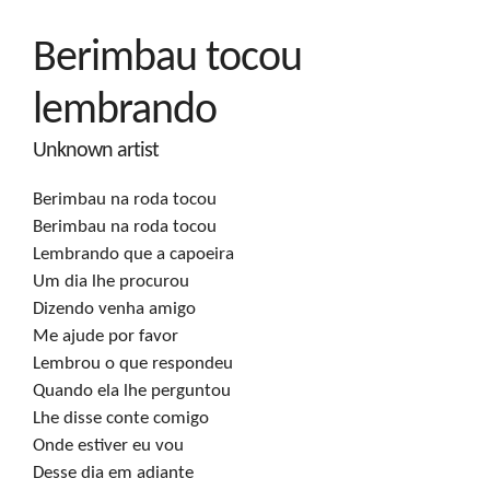
Berimbau tocou
lembrando
Unknown artist
Berimbau na roda tocou

Berimbau na roda tocou

Lembrando que a capoeira

Um dia lhe procurou

Dizendo venha amigo

Me ajude por favor

Lembrou o que respondeu

Quando ela lhe perguntou

Lhe disse conte comigo

Onde estiver eu vou

Desse dia em adiante
