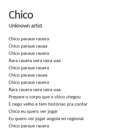
Chico
Unknown artist
Chico paraue rauera

Chico paraue rauaa

Chico paraue rauera 

Rara rauera uera uera uaa

Chico paraue rauera

Chico paraue rauaa

Chico paraue rauera 

Rara rauera uera uera uaa

Prepare o corpo que o chico chegou

E nego velho e tem histórias pra contar

Chico eu quero ver jogar

Eu quero ver jogar angola en regional

Chico paraue rauera
