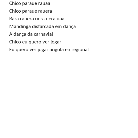
Chico paraue rauaa

Chico paraue rauera 

Rara rauera uera uera uaa

Mandinga disfarcada em dança

A dança da carnavial

Chico eu quero ver jogar

Eu quero ver jogar angola en regional