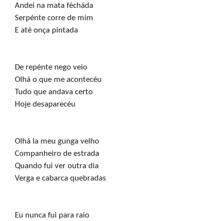
Andei na mata fécháda

Serpénte corre de mim

E até onça pintada
De repénte nego veio

Olhá o que me acontecéu

Tudo que andava certo

Hoje desaparecéu
Olhá la meu gunga velho

Companheiro de estrada

Quando fui ver outra dia

Verga e cabarca quebradas
Eu nunca fui para raio
