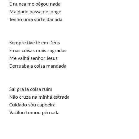
E nunca me pégou nada

Maldade passa de longe

Tenho uma sórte danada
Sempre tive fé em Deus

E nas coisas mais sagradas

Me valhá senhor Jesus

Derruaba a coisa mandada
Sai pra la coisa ruim

Não cruza na minhá estrada

Cuidado sóu capoeira

Vacilou tomou pérnada