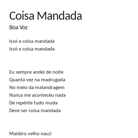
Coisa Mandada
Boa Voz
Issó e coisa mandada

Issó e coisa mandada
Eu sempre andei de noite

Quanta vez na madrugada

No meio da malandragem

Nunca me acontecéu nada

De repénte tudo muda

Deve ser coisa mandada
Matéiro velho nasci
