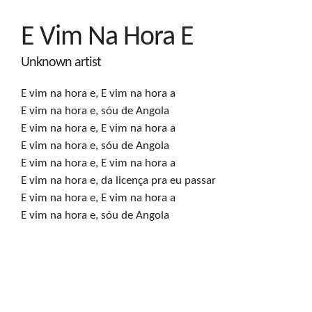
E Vim Na Hora E
Unknown artist
E vim na hora e, E vim na hora a

E vim na hora e, sóu de Angola

E vim na hora e, E vim na hora a

E vim na hora e, sóu de Angola

E vim na hora e, E vim na hora a

E vim na hora e, da licença pra eu passar

E vim na hora e, E vim na hora a

E vim na hora e, sóu de Angola