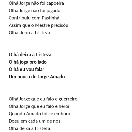
Olhá Jorge não foi capoeira 

Olhá Jorge não foi jogador 

Contribuiu com Pastinhá 

Assim que o Mestre precisóu 

Olhá deixa a tristeza 
Olhá deixa a tristeza 

Olhá joga pro lado 

Olhá eu vou falar 

Um pouco de Jorge Amado 
Olhá Jorge que eu falo e guerreiro 

Olhá Jorge que eu falo e heroi 

Quando Amado foi se embora 

Doeu em cada um de nos 

Olhá deixa a tristeza 