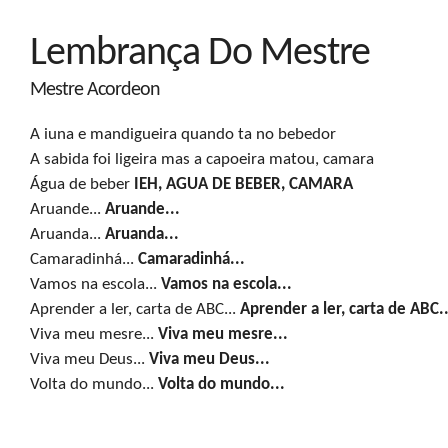
Lembrança Do Mestre
Mestre Acordeon
A iuna e mandigueira quando ta no bebedor

A sabida foi ligeira mas a capoeira matou, camara

Água de beber 
IEH, AGUA DE BEBER, CAMARA
Aruande...
 Aruande...
Aruanda... 
Aruanda...
Camaradinhá...
 Camaradinhá...
Vamos na escola... 
Vamos na escola... 
Aprender a ler, carta de ABC...
 Aprender a ler, carta de ABC..
Viva meu mesre...
 Viva meu mesre...
Viva meu Deus... 
Viva meu Deus...
Volta do mundo... 