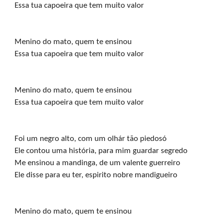
Essa tua capoeira que tem muito valor
Menino do mato, quem te ensinou

Essa tua capoeira que tem muito valor
Menino do mato, quem te ensinou

Essa tua capoeira que tem muito valor
Foi um negro alto, com um olhár tão piedosó

Ele contou uma história, para mim guardar segredo

Me ensinou a mandinga, de um valente guerreiro

Ele disse para eu ter, espirito nobre mandigueiro
Menino do mato, quem te ensinou
