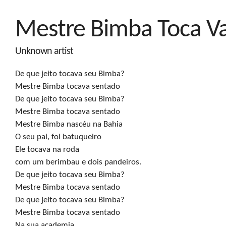
Mestre Bimba Toca V
Unknown artist
De que jeito tocava seu Bimba?

Mestre Bimba tocava sentado

De que jeito tocava seu Bimba?

Mestre Bimba tocava sentado

Mestre Bimba nascéu na Bahia

O seu pai, foi batuqueiro

Ele tocava na roda

com um berimbau e dois pandeiros.

De que jeito tocava seu Bimba?

Mestre Bimba tocava sentado

De que jeito tocava seu Bimba?

Mestre Bimba tocava sentado

Na sua academia
