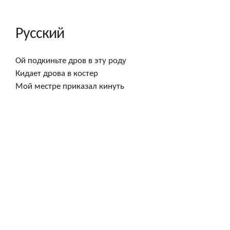
Русский
Ой подкиньте дров в эту роду

Кидает дрова в костер

Мой местре приказал кинуть