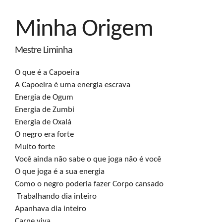
Minha Origem
Mestre Liminha
O que é a Capoeira

A Capoeira é uma energia escrava

Energia de Ogum 

Energia de Zumbi

Energia de Oxalá

O negro era forte

Muito forte

Você ainda não sabe o que joga não é você

O que joga é a sua energia

Como o negro poderia fazer Corpo cansado

 Trabalhando dia inteiro

Apanhava dia inteiro

Carne viva
