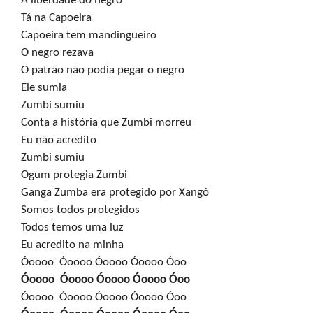
A liberdade do negro

Tá na Capoeira

Capoeira tem mandingueiro

O negro rezava

O patrão não podia pegar o negro

Ele sumia

Zumbi sumiu

Conta a história que Zumbi morreu

Eu não acredito

Zumbi sumiu

Ogum protegia Zumbi

Ganga Zumba era protegido por Xangô

Somos todos protegidos

Todos temos uma luz

Eu acredito na minha

Óoooo  Óoooo Óoooo Óoooo Óoo