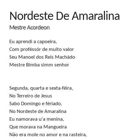
Nordeste De Amaralina
Mestre Acordeon
Eu aprendi a capoeira,

Com proféssór de muito valor

Seu Manoel dos Reis Machádo

Mestre Bimba simm senhor
Segunda, quarta e sexta-féira,

No Terreiro de Jesus

Sabo Domingo e fériado,

No Nordeste de Amaralina

Eu namorava u'a menina,

Que morava na Mangueira

Não era mole no amor e na rasteira,
