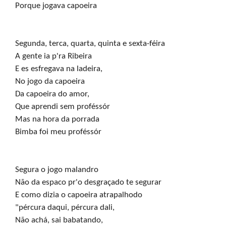
Porque jogava capoeira
Segunda, terca, quarta, quinta e sexta-féira

A gente ia p'ra Ribeira

E es esfregava na ladeira,

No jogo da capoeira

Da capoeira do amor,

Que aprendi sem proféssór

Mas na hora da porrada

Bimba foi meu proféssór
Segura o jogo malandro

Não da espaco pr'o desgraçado te segurar

E como dizia o capoeira atrapalhodo

"pércura daqui, pércura dali,

Não achá, sai babatando,
