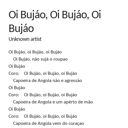
Oi Bujáo, Oi Bujáo, Oi
Bujáo
Unknown artist
Oi Bujáo, oi Bujáo, oi Bujáo

    Oi Bujáo, não sujá o roupao

Oi Bujáo

Coro:    Oi Bujáo, oi Bujáo, oi Bujáo

    Capoeira de Angola não e agressão

Oi Bujáo

Coro:    Oi Bujáo, oi Bujáo, oi Bujáo

    Capoeira de Angola e um apérto de mão

Oi Bujáo

Coro:    Oi Bujáo, oi Bujáo, oi Bujáo

    Capoeira de Angola vem do coraçao
