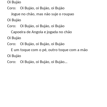
Oi Bujáo

Coro:    Oi Bujáo, oi Bujáo, oi Bujáo

    Jogue no chão, mas não suje o roupao

Oi Bujáo

Coro:    Oi Bujáo, oi Bujáo, oi Bujáo

    Capoeira de Angola e jogada no chão

Oi Bujáo

Coro:    Oi Bujáo, oi Bujáo, oi Bujáo

    E um toque com o pé, outro toque com a mão

Oi Bujáo

Coro:    Oi Bujáo, oi Bujáo, oi Bujáo...