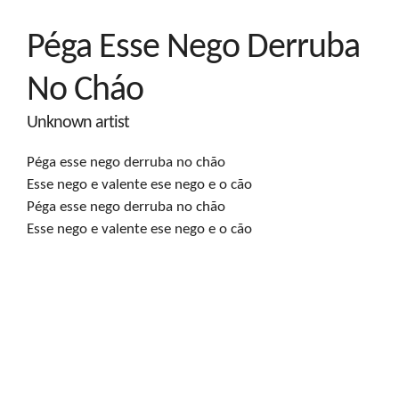
Péga Esse Nego Derruba
No Cháo
Unknown artist
Péga esse nego derruba no chão

Esse nego e valente ese nego e o cão

Péga esse nego derruba no chão

Esse nego e valente ese nego e o cão