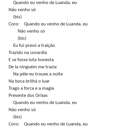
    Quando eu venho de Luanda, eu

Não venho só

    (bis)

Coro:    Quando eu venho de Luanda, eu

        Não venho só

        (bis)

    Eu fui presó a traição

Trazido na covardia

E se fosse luta honesta

De la ninguém me trazia

    Na péle eu trouxe a noite

Na boca brilhá o luar

Trago a forca e a magia

Presente dos Orixas

    Quando eu venho de Luanda, eu

Não venho só

    (bis)

Coro:    Quando eu venho de Luanda, eu
