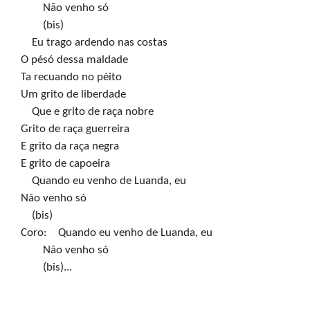
        Não venho só

        (bis)

    Eu trago ardendo nas costas

O pésó dessa maldade

Ta recuando no péito

Um grito de liberdade

    Que e grito de raça nobre

Grito de raça guerreira

E grito da raça negra

E grito de capoeira

    Quando eu venho de Luanda, eu

Não venho só

    (bis)

Coro:    Quando eu venho de Luanda, eu

        Não venho só

        (bis)...