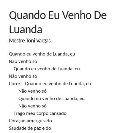
Quando Eu Venho De
Luanda
Mestre Toni Vargas
Quando eu venho de Luanda, eu

Não venho só

    Quando eu venho de Luanda, eu

Não venho só

Coro:    Quando eu venho de Luanda, eu

        Não venho só

        Quando eu venho de Luanda, eu

        Não venho só

    Trago meu corpo cansado

Coraçao amargurado

Saudade de paz e do
