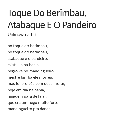
Toque Do Berimbau,
Atabaque E O Pandeiro
Unknown artist
no toque do berimbau,

no toque do berimbau,

atabaque e o pandeiro,

existiu la na bahia, 

negro velho mandingueiro,

mestre bimba ele morreu,

mas foi pro céu com deus morar,

hoje em dia na bahia,

ninguém para de falar,

que era um nego muito forte,

mandingueiro pra danar,
