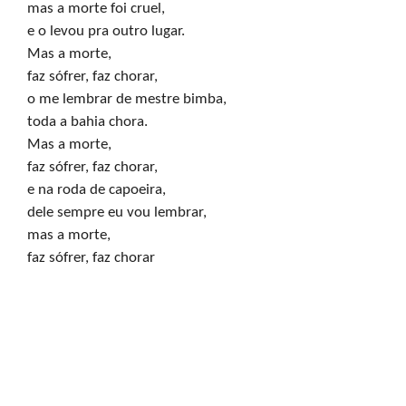
mas a morte foi cruel,

e o levou pra outro lugar.

Mas a morte, 

faz sófrer, faz chorar,

o me lembrar de mestre bimba,

toda a bahia chora.

Mas a morte,

faz sófrer, faz chorar,

e na roda de capoeira,

dele sempre eu vou lembrar,

mas a morte,

faz sófrer, faz chorar