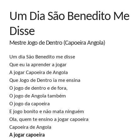
Um Dia São Benedito Me
Disse
Mestre Jogo de Dentro (Capoeira Angola)
Um dia São Benedito me disse

Que eu ia aprender a jogar

A jogar Capoeira de Angola

Que Jogo de Dentro ia me ensina

O jogo de dentro e de fora,

O jogo de Angola também

O jogo da capoeira

E jogo bonito e não mata ninguém

Ola, quem te ensino a jogar capoeira

A jogar capoeira