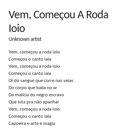
Vem, Começou A Roda
Ioio
Unknown artist
Vem, começou a roda ioio

Começou o canto iaia

Vem, começou a roda ioio

Começou o canto iaia

Oi do sangue que corre nas veias

Do corpo que baila no ar

Da malícia do negro escravo

Que luta pra não apanhár

Vem, começou a roda ioio

Começou o canto iaia

Capoeira e arte e magia
