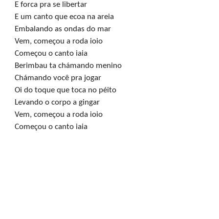
E forca pra se libertar

E um canto que ecoa na areia

Embalando as ondas do mar

Vem, começou a roda ioio

Começou o canto iaia

Berimbau ta chámando menino

Chámando você pra jogar

Oi do toque que toca no péito

Levando o corpo a gingar

Vem, começou a roda ioio

Começou o canto iaia