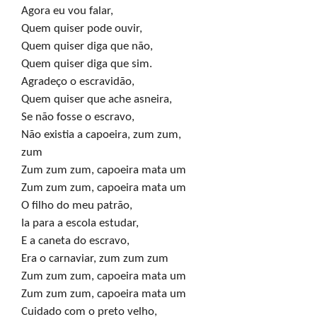
Agora eu vou falar,

Quem quiser pode ouvir,

Quem quiser diga que não,

Quem quiser diga que sim.

Agradeço o escravidão,

Quem quiser que ache asneira,

Se não fosse o escravo,

Não existia a capoeira, zum zum,

zum

Zum zum zum, capoeira mata um

Zum zum zum, capoeira mata um

O filho do meu patrão,

Ia para a escola estudar,

E a caneta do escravo,

Era o carnaviar, zum zum zum

Zum zum zum, capoeira mata um

Zum zum zum, capoeira mata um

Cuidado com o preto velho,
