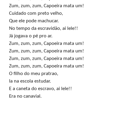
Zum, zum, zum, Capoeira mata um!

Cuidado com preto velho,

Que ele pode machucar.

No tempo da escravidão, ai lele!!

Já jogava o pé pro ar.

Zum, zum, zum, Capoeira mata um!

Zum, zum, zum, Capoeira mata um!

Zum, zum, zum, Capoeira mata um!

Zum, zum, zum, Capoeira mata um!

O filho do meu pratrao,

Ia na escola estudar.

E a caneta do escravo, ai lele!!

Era no canavial.