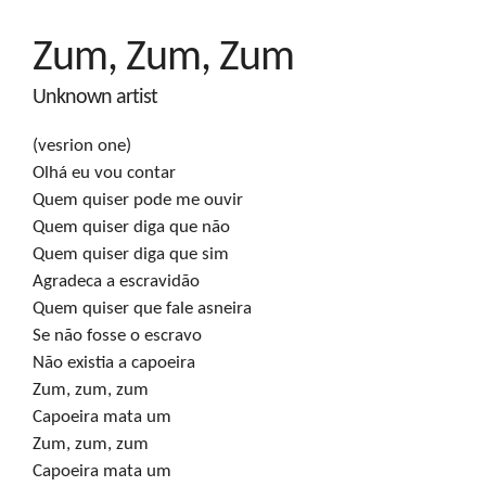
Zum, Zum, Zum
Unknown artist
(vesrion one)

Olhá eu vou contar

Quem quiser pode me ouvir

Quem quiser diga que não

Quem quiser diga que sim

Agradeca a escravidão

Quem quiser que fale asneira

Se não fosse o escravo

Não existia a capoeira

Zum, zum, zum

Capoeira mata um

Zum, zum, zum

Capoeira mata um
