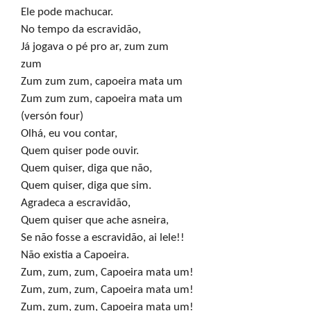
Ele pode machucar.

No tempo da escravidão,

Já jogava o pé pro ar, zum zum

zum

Zum zum zum, capoeira mata um

Zum zum zum, capoeira mata um

(versón four)

Olhá, eu vou contar,

Quem quiser pode ouvir.

Quem quiser, diga que não,

Quem quiser, diga que sim.

Agradeca a escravidão,

Quem quiser que ache asneira,

Se não fosse a escravidão, ai lele!!

Não existia a Capoeira.

Zum, zum, zum, Capoeira mata um!

Zum, zum, zum, Capoeira mata um!

Zum, zum, zum, Capoeira mata um!
