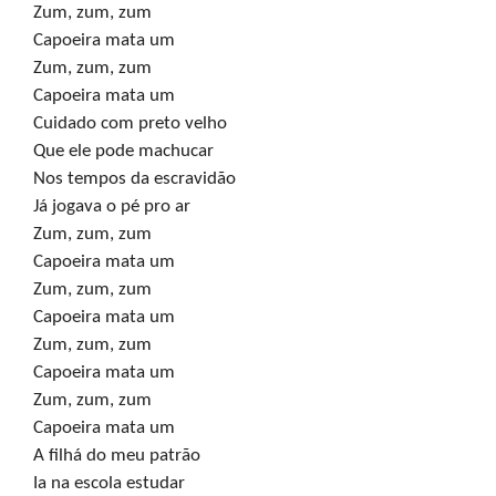
Zum, zum, zum

Capoeira mata um

Zum, zum, zum

Capoeira mata um

Cuidado com preto velho

Que ele pode machucar

Nos tempos da escravidão

Já jogava o pé pro ar

Zum, zum, zum

Capoeira mata um

Zum, zum, zum

Capoeira mata um

Zum, zum, zum

Capoeira mata um

Zum, zum, zum

Capoeira mata um

A filhá do meu patrão

Ia na escola estudar
